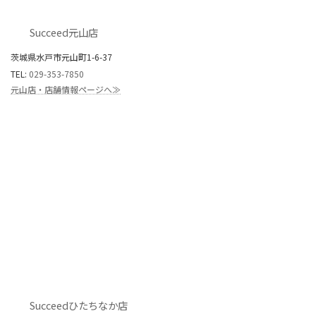
Succeed元山店
茨城県水戸市元山町1-6-37
TEL:
029-353-7850
元山店・店舗情報ページへ≫
Succeedひたちなか店