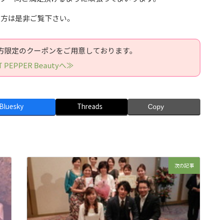
る方は是非ご覧下さい。
方限定の
クーポンをご用意しております。
PEPPER Beautyへ≫
Bluesky
Threads
Copy
次の記事