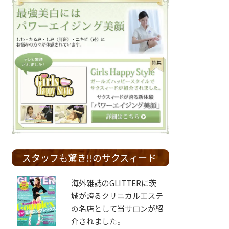
スタッフも驚き!!のサクスィード
海外雑誌のGLITTERに茨
城が誇るクリニカルエステ
の名店として当サロンが紹
介されました。