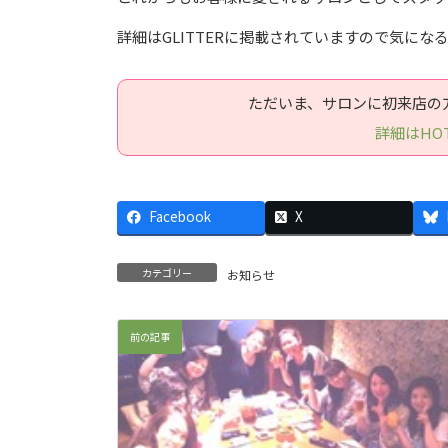
詳細はGLITTERに掲載されていますので気にな
ただいま、サロンに初来店の
詳細はHOT 
Facebook
X
カテゴリー
お知らせ
前の記事