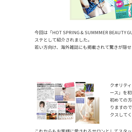
今回は「HOT SPRING & SUMMMER BEAUT
ステとして紹介されました。
若い方向け、海外雑誌にも掲載されて驚きが隠せ
クオリテ
ース」を初
初めての
りますの
クスして
これからもお客様に愛されるサロンとしてスタッ