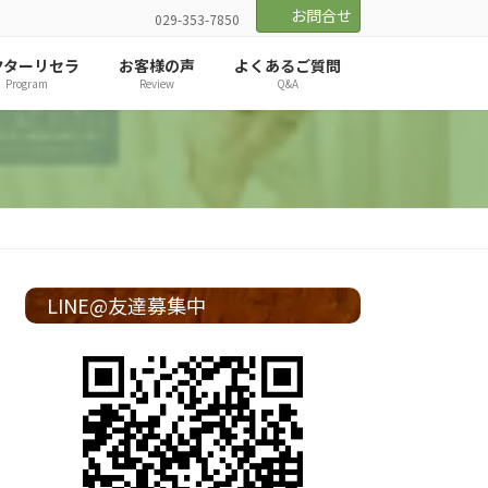
お問合せ
029-353-7850
クターリセラ
お客様の声
よくあるご質問
Program
Review
Q&A
LINE@友達募集中