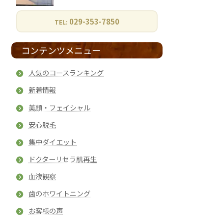
029-353-7850
TEL:
コンテンツメニュー
人気のコースランキング
新着情報
美顔・フェイシャル
安心脱毛
集中ダイエット
ドクターリセラ肌再生
血液観察
歯のホワイトニング
お客様の声