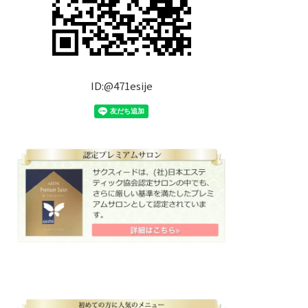
ID:@471esije