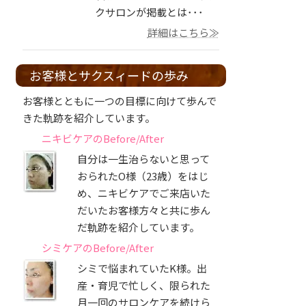
クサロンが掲載とは･･･
詳細はこちら≫
お客様とサクスィードの歩み
お客様とともに一つの目標に向けて歩んで
きた軌跡を紹介しています。
ニキビケアのBefore/After
自分は一生治らないと思って
おられたO様（23歳）をはじ
め、ニキビケアでご来店いた
だいたお客様方々と共に歩ん
だ軌跡を紹介しています。
シミケアのBefore/After
シミで悩まれていたK様。出
産・育児で忙しく、限られた
月一回のサロンケアを続けら