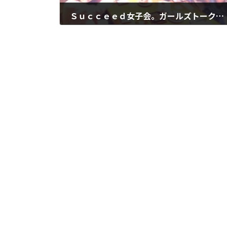
Ｓｕｃｃｅｅｄ女子会。ガールズトークで盛り上がりました！
2012年5月18日