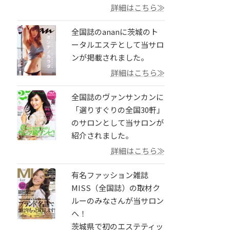
詳細はこちら≫
全国誌のananに茨城のト
ータルエステとして当サロ
ンが掲載されました。
詳細はこちら≫
全国誌のヴァンサンカンに
「選りすぐりの全国30軒」
のサロンとして当サロンが
紹介されました。
詳細はこちら≫
有名ファッション雑誌
MISS（全国誌）の取材ク
ルーのみなさんが当サロン
へ！
茨城県で初のエステティッ