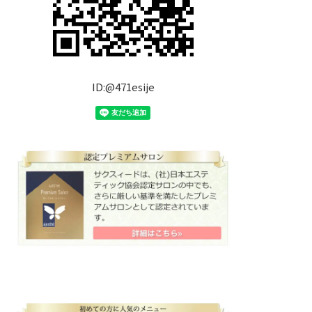
ID:@471esije