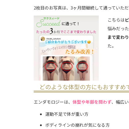
2枚目のお写真は、3ヶ月間継続して通っていた
こちらは
悩みだっ
まで変わ
た。
どのような体型の方にも
おすすめ
エンダモロジーは、
体型や年齢を問わず
、幅広い
運動不足で体が重い方
ボディラインの崩れが気になる方