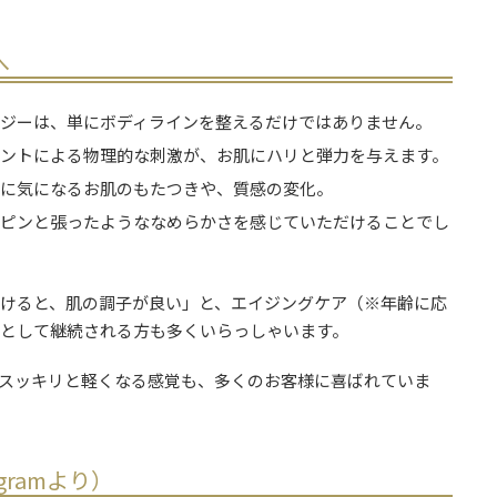
へ
ロジーは、単にボディラインを整えるだけではありません。
メントによる物理的な刺激が、お肌にハリと弾力を与えます。
もに気になるお肌のもたつきや、質感の変化。
、ピンと張ったようななめらかさを感じていただけることでし
受けると、肌の調子が良い」と、エイジングケア（※年齢に応
）として継続される方も多くいらっしゃいます。
スッキリと軽くなる感覚も、多くのお客様に喜ばれていま
gramより）