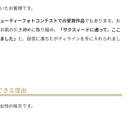
だいたお客様です。
ビューティーフォトコンテストでの受賞作品
でもあります。お
たお肌の引き締めに取り組み、
「サクスィードに通って、ここ
りました」
と、自信に満ちたボディラインを手に入れられまし
できる理由
女性の味方です。