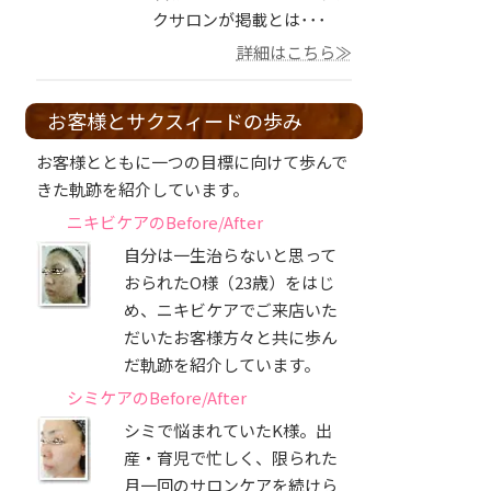
クサロンが掲載とは･･･
詳細はこちら≫
お客様とサクスィードの歩み
お客様とともに一つの目標に向けて歩んで
きた軌跡を紹介しています。
ニキビケアのBefore/After
自分は一生治らないと思って
おられたO様（23歳）をはじ
め、ニキビケアでご来店いた
だいたお客様方々と共に歩ん
だ軌跡を紹介しています。
シミケアのBefore/After
シミで悩まれていたK様。出
産・育児で忙しく、限られた
月一回のサロンケアを続けら