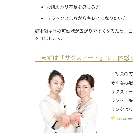
お肌のハリ不足を感じる方
リラックスしながらキレイになりたい方
施術後は体の可動域が広がりやすくなるため、ヨ
を目指せます。
まずは「サクスィード」で
ご体感
「写真の
そんな心配
サクスィ
ランをご提
リンクよ
Succe