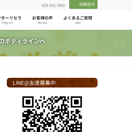
お問合せ
029-353-7850
クターリセラ
お客様の声
よくあるご質問
Program
Review
Q&A
のボディラインへ
LINE@友達募集中