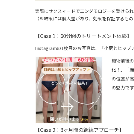
実際にサクスィードでエンダモロジーを受けられ
（※結果には個人差があり、効果を保証するもの
【Case 1：60分間のトリートメント体験】
Instagramの1枚目のお写真は、「小尻とヒ
施術前後
化！」「
の位置が
の魅力です
【Case 2：3ヶ月間の継続アプローチ】