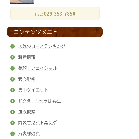
029-353-7850
TEL:
コンテンツメニュー
人気のコースランキング
新着情報
美顔・フェイシャル
安心脱毛
集中ダイエット
ドクターリセラ肌再生
血液観察
歯のホワイトニング
お客様の声