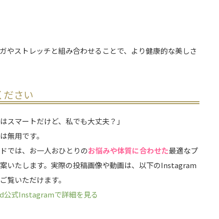
ガやストレッチと組み合わせることで、より健康的な美しさ
ください
方はスマートだけど、私でも大丈夫？」
は無用です。
ードでは、お一人おひとりの
お悩みや体質に合わせた
最適なプ
案いたします。実際の投稿画像や動画は、以下のInstagram
りご覧いただけます。
ed公式Instagramで詳細を見る