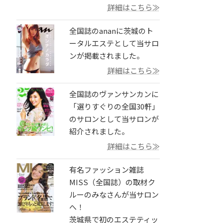
詳細はこちら≫
全国誌のananに茨城のト
ータルエステとして当サロ
ンが掲載されました。
詳細はこちら≫
全国誌のヴァンサンカンに
「選りすぐりの全国30軒」
のサロンとして当サロンが
紹介されました。
詳細はこちら≫
有名ファッション雑誌
MISS（全国誌）の取材ク
ルーのみなさんが当サロン
へ！
茨城県で初のエステティッ