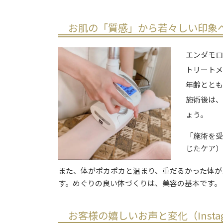
お肌の「質感」から若々しい印象
エンダモ
トリート
年齢とと
施術後は
ょう。
「施術を
じたケア
また、体がポカポカと温まり、重だるかった体が
す。めぐりの良い体づくりは、美容の基本です。
お客様の嬉しいお声と変化（Insta