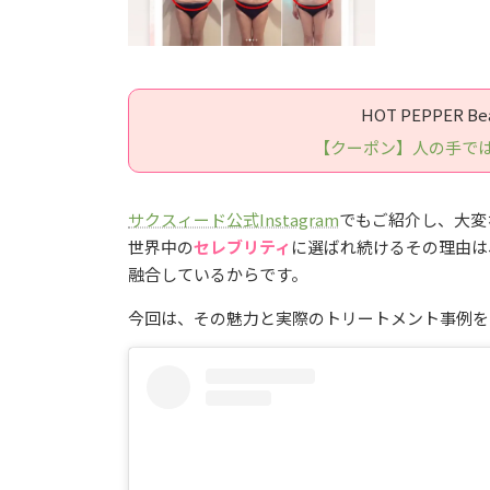
HOT PEPPER
【クーポン】人の手では
サクスィード公式Instagram
でもご紹介し、大変
世界中の
セレブリティ
に選ばれ続けるその理由は
融合しているからです。
今回は、その魅力と実際のトリートメント事例を